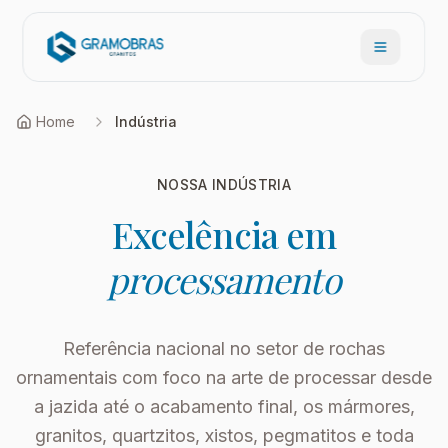
Abrir men
Home
Indústria
NOSSA INDÚSTRIA
Excelência em
processamento
Referência nacional no setor de rochas
ornamentais com foco na arte de processar desde
a jazida até o acabamento final, os mármores,
granitos, quartzitos, xistos, pegmatitos e toda