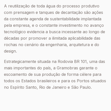
A reutilização de toda água do processo produtivo
com prensagem e tanques de decantação são ações
da constante agenda de sustentabilidade implantada
pela empresa, e o constante investimento no avanço
tecnológico evidencia a busca incessante ao longo de
décadas por promover a ilimitada aplicabilidade das
rochas no cenário da engenharia, arquitetura e do
design.
Estrategicamente situada na Rodovia BR 101, uma das
mais importantes do país, a Gramobras garante o
escoamento de sua produção de forma célere para
todos os Estados brasileiros e para os Portos situados
no Espírito Santo, Rio de Janeiro e São Paulo.