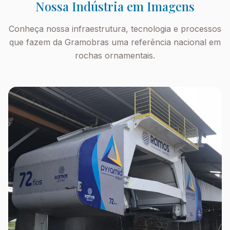
Nossa Indústria em Imagens
Conheça nossa infraestrutura, tecnologia e processos
que fazem da Gramobras uma referência nacional em
rochas ornamentais.