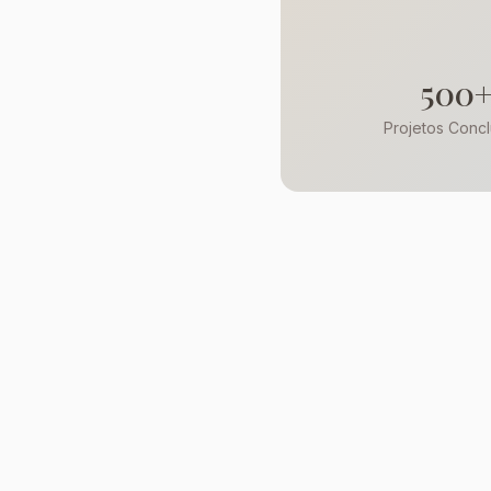
500
Projetos Concl