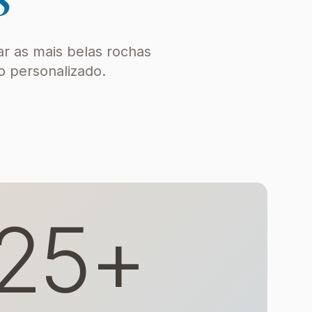
ar as mais belas rochas
o personalizado.
25+