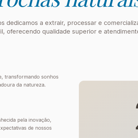
s dedicamos a extrair, processar e comercializ
sil, oferecendo qualidade superior e atendiment
de, transformando sonhos
adoura da natureza.
nhecida pela inovação,
expectativas de nossos